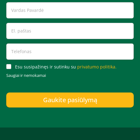
Esu susipažinęs ir sutinku su
privatumo politika.
Saugiai ir nemokamai
Gaukite pasiūlymą