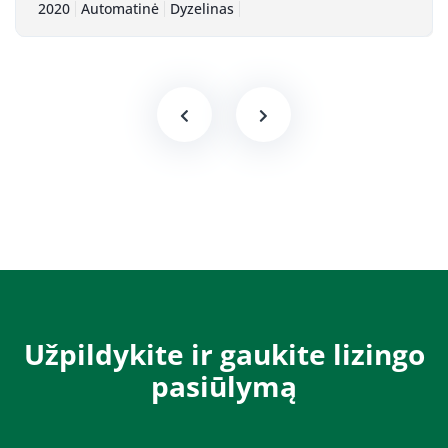
2020
Automatinė
Dyzelinas
Užpildykite ir gaukite lizingo
pasiūlymą​​​