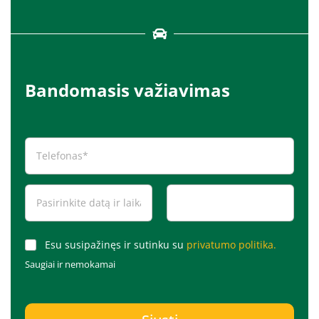
Bandomasis važiavimas
Esu susipažinęs ir sutinku su
privatumo politika.
Saugiai ir nemokamai