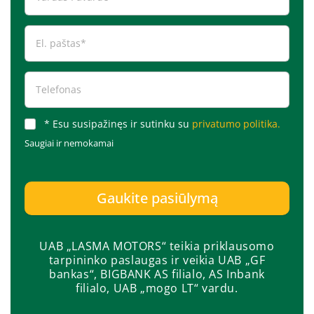
* Esu susipažinęs ir sutinku su
privatumo politika.
Saugiai ir nemokamai
Gaukite pasiūlymą
UAB „LASMA MOTORS“ teikia priklausomo
tarpininko paslaugas ir veikia UAB „GF
bankas“, BIGBANK AS filialo, AS Inbank
filialo, UAB „mogo LT“ vardu.