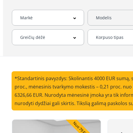
*Standartinis pavyzdys: Skolinantis 4000 EUR sumą, 
proc., mėnesinis tvarkymo mokestis – 0,21 proc. nu
6326,66 EUR. Nurodyta mėnesinė įmoka yra tik informa
nurodyti dydžiai gali skirtis. Tikslią galimą paskolos