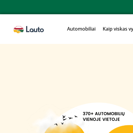
Automobiliai
Kaip viskas v