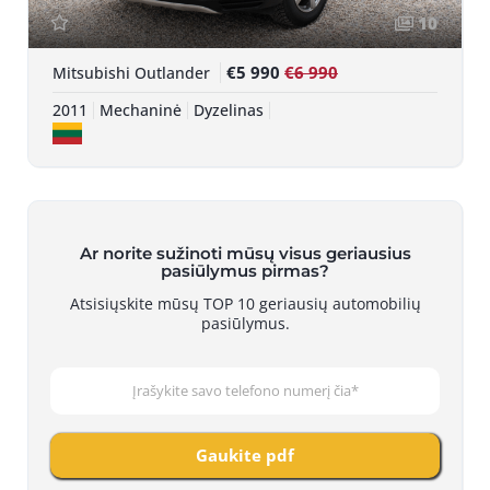
10
€5 990
€6 990
Mitsubishi Outlander
2011
Mechaninė
Dyzelinas
Ar norite sužinoti mūsų visus geriausius
pasiūlymus pirmas?
Atsisiųskite mūsų TOP 10 geriausių automobilių
pasiūlymus.
Gaukite pdf