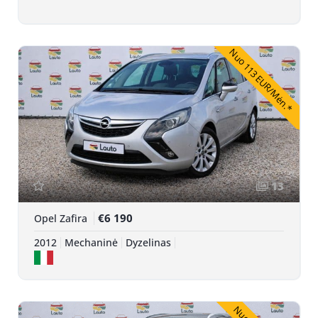
Nuo 113 EUR/Mėn.*
13
€6 190
Opel Zafira
2012
Mechaninė
Dyzelinas