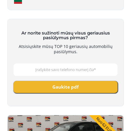
Ar norite sužinoti mūsų visus geriausius
pasiūlymus pirmas?
Atsisiųskite mūsų TOP 10 geriausių automobilių
pasiūlymus.
Gaukite pdf
Nuo 62 EUR/Mėn.*