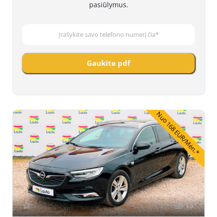
pasiūlymus.
Gaukite pdf
Nuo 168 EUR/Mėn.*
13