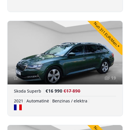
Nuo 311 EUR/Mėn.*
19
€16 990
€17 890
Skoda Superb
2021
Automatinė
Benzinas / elektra