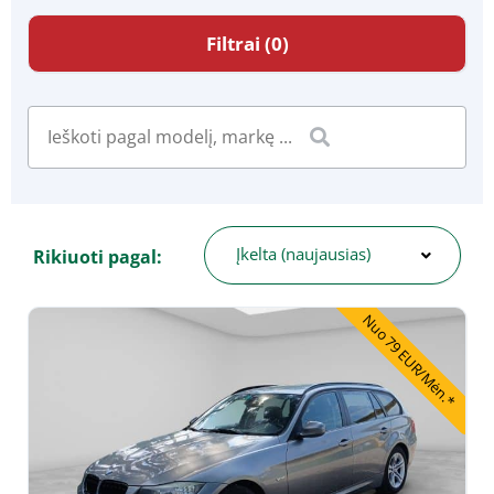
Filtrai (0)
Įkelta (naujausias)
Rikiuoti pagal:
Nuo 79 EUR/Mėn.*