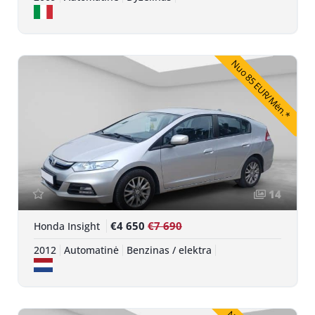
Nuo 85 EUR/Mėn.*
14
€4 650
€7 690
Honda Insight
2012
Automatinė
Benzinas / elektra