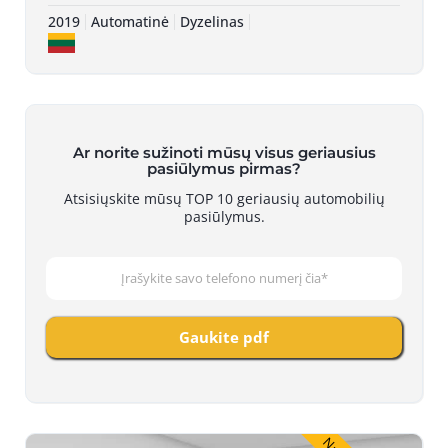
2019
Automatinė
Dyzelinas
Ar norite sužinoti mūsų visus geriausius
pasiūlymus pirmas?
Atsisiųskite mūsų TOP 10 geriausių automobilių
pasiūlymus.
Gaukite pdf