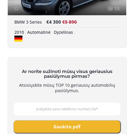
13
€4 300
€5 890
BMW 3 Series
2010
Automatinė
Dyzelinas
Ar norite sužinoti mūsų visus geriausius
pasiūlymus pirmas?
Atsisiųskite mūsų TOP 10 geriausių automobilių
pasiūlymus.
Gaukite pdf