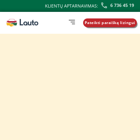
6 736 45 19
KLIENTŲ APTARNAVIMAS:
Pateikti paraišką lizingui