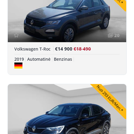
20
€14 900
€18 490
Volkswagen T-Roc
2019
Automatinė
Benzinas
Nuo 293 EUR/Mėn.*