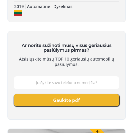
2019
Automatinė
Dyzelinas
Ar norite sužinoti mūsų visus geriausius
pasiūlymus pirmas?
Atsisiųskite mūsų TOP 10 geriausių automobilių
pasiūlymus.
Gaukite pdf