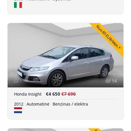
Nuo 85 EUR/Mėn.*
14
€4 650
€7 690
Honda Insight
2012
Automatinė
Benzinas / elektra