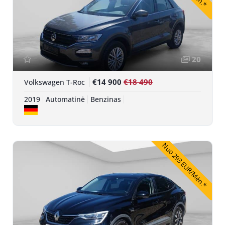
20
€14 900
€18 490
Volkswagen T-Roc
2019
Automatinė
Benzinas
Nuo 293 EUR/Mėn.*