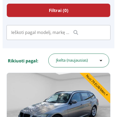
Filtrai (0)
Įkelta (naujausias)
Rikiuoti pagal:
Nuo 79 EUR/Mėn.*