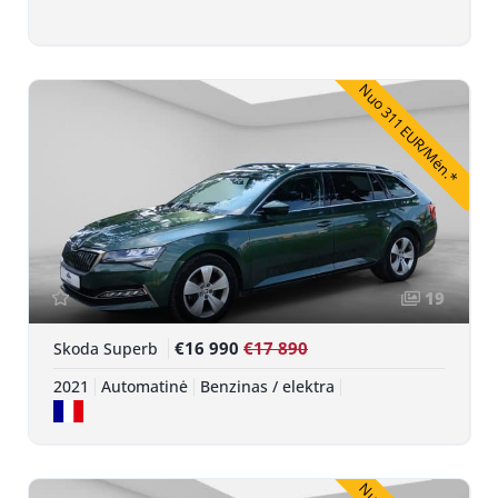
Nuo 311 EUR/Mėn.*
19
€16 990
€17 890
Skoda Superb
2021
Automatinė
Benzinas / elektra