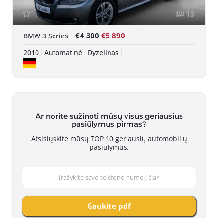
13
€4 300
€5 890
BMW 3 Series
2010
Automatinė
Dyzelinas
Ar norite sužinoti mūsų visus geriausius
pasiūlymus pirmas?
Atsisiųskite mūsų TOP 10 geriausių automobilių
pasiūlymus.
Gaukite pdf