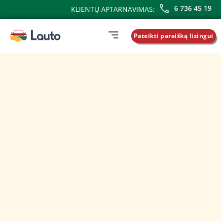
6 736 45 19
KLIENTŲ APTARNAVIMAS:
Pateikti paraišką lizingui