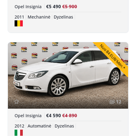
€5 490
€5 900
Opel Insignia
2011
Mechaninė
Dyzelinas
Nuo 84 EUR/Mėn.*
12
€4 590
€4 890
Opel Insignia
2012
Automatinė
Dyzelinas