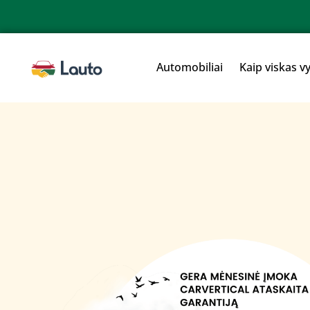
Automobiliai
Kaip viskas v