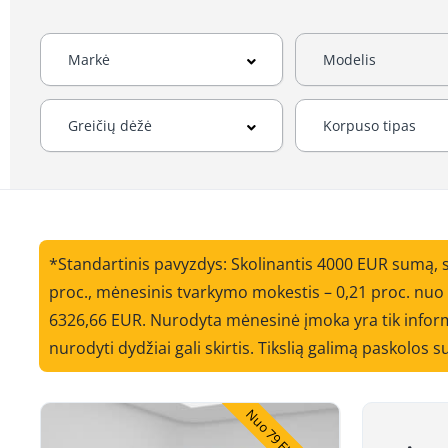
*Standartinis pavyzdys: Skolinantis 4000 EUR sumą, 
proc., mėnesinis tvarkymo mokestis – 0,21 proc. nu
6326,66 EUR. Nurodyta mėnesinė įmoka yra tik informa
nurodyti dydžiai gali skirtis. Tikslią galimą paskolos