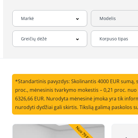
*Standartinis pavyzdys: Skolinantis 4000 EUR sumą, 
proc., mėnesinis tvarkymo mokestis – 0,21 proc. nu
6326,66 EUR. Nurodyta mėnesinė įmoka yra tik informa
nurodyti dydžiai gali skirtis. Tikslią galimą paskolos