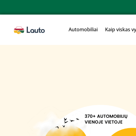
Automobiliai
Kaip viskas v