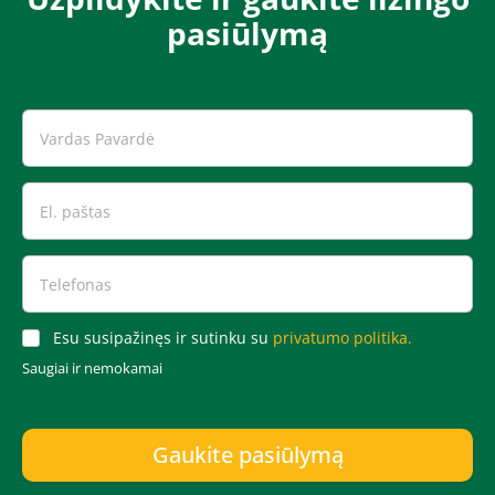
pasiūlymą​​​
Esu susipažinęs ir sutinku su
privatumo politika.
Saugiai ir nemokamai
Gaukite pasiūlymą