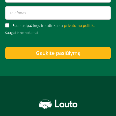
Esu susipažinęs ir sutinku su
privatumo politika.
Saugiai ir nemokamai
Gaukite pasiūlymą