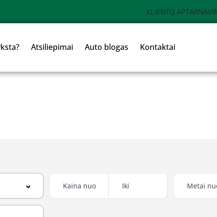
KLIENTŲ APTARNAVI
yksta?
Atsiliepimai
Auto blogas
Kontaktai