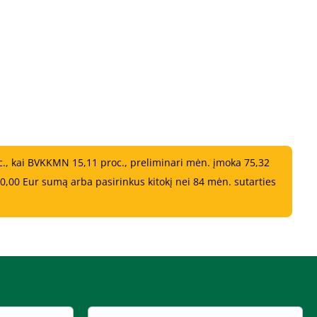
c., kai BVKKMN 15,11 proc., preliminari mėn. įmoka 75,32
,00 Eur sumą arba pasirinkus kitokį nei 84 mėn. sutarties
!