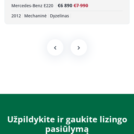
€6 890
€7 990
Mercedes-Benz E220
2012
Mechaninė
Dyzelinas
Užpildykite ir gaukite lizingo
pasiūlymą​​​