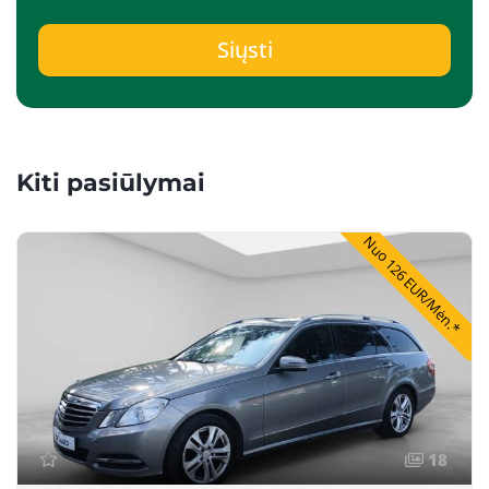
Siųsti
Kiti pasiūlymai
Nuo 126 EUR/Mėn.*
18