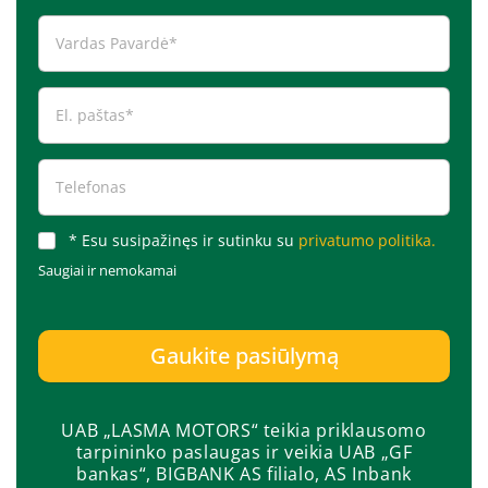
* Esu susipažinęs ir sutinku su
privatumo politika.
Saugiai ir nemokamai
Gaukite pasiūlymą
UAB „LASMA MOTORS“ teikia priklausomo
tarpininko paslaugas ir veikia UAB „GF
bankas“, BIGBANK AS filialo, AS Inbank