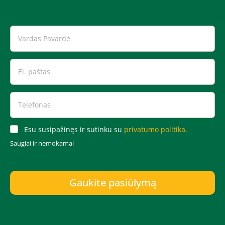
Esu susipažinęs ir sutinku su
privatumo politika.
Saugiai ir nemokamai
Gaukite pasiūlymą