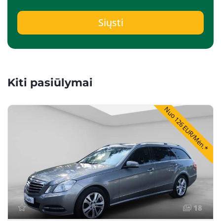
Siųsti
Kiti pasiūlymai
Nuo 126 EUR/Mėn.*
18