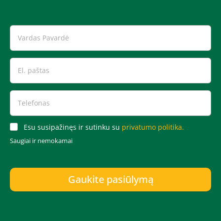
Esu susipažinęs ir sutinku su
privatumo politika.
Saugiai ir nemokamai
Gaukite pasiūlymą