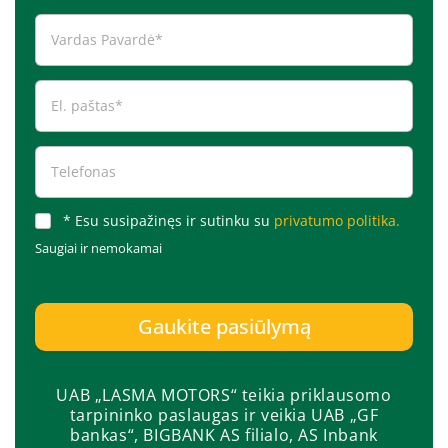
* Esu susipažinęs ir sutinku su
privatumo politika.
Saugiai ir nemokamai
Gaukite pasiūlymą
UAB „LASMA MOTORS“ teikia priklausomo
tarpininko paslaugas ir veikia UAB „GF
bankas“, BIGBANK AS filialo, AS Inbank