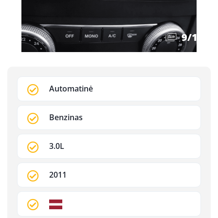
9
/
13
Automatinė
Benzinas
3.0L
2011