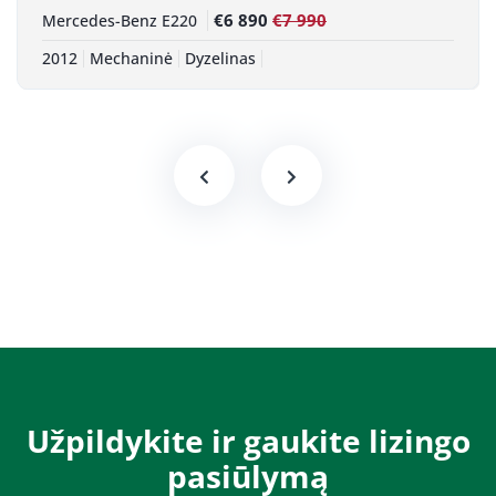
€6 890
€7 990
Mercedes-Benz E220
2012
Mechaninė
Dyzelinas
Užpildykite ir gaukite lizingo
pasiūlymą​​​