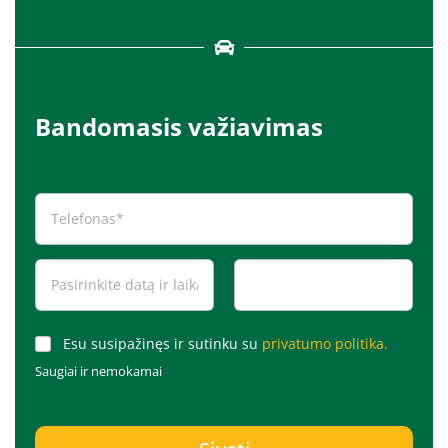
Bandomasis važiavimas
Esu susipažinęs ir sutinku su
privatumo politika.
Saugiai ir nemokamai