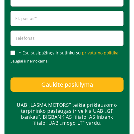
* Esu susipažinęs ir sutinku su
privatumo politika.
Saugiai ir nemokamai
Gaukite pasiūlymą
UAB „LASMA MOTORS“ teikia priklausomo
tarpininko paslaugas ir veikia UAB „GF
bankas“, BIGBANK AS filialo, AS Inbank
filialo, UAB „mogo LT“ vardu.