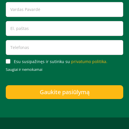
Esu susipažinęs ir sutinku su
privatumo politika.
Saugiai ir nemokamai
Gaukite pasiūlymą