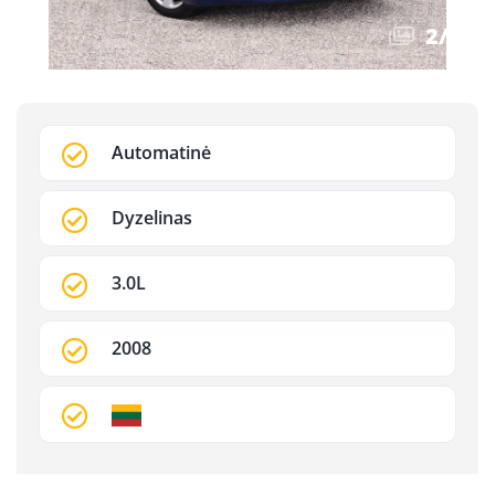
2
/
7
Automatinė
Dyzelinas
3.0L
2008