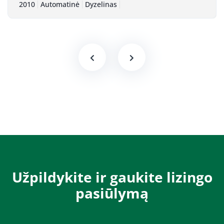
2010
Automatinė
Dyzelinas
Užpildykite ir gaukite lizingo
pasiūlymą​​​