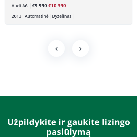
€9 990
€10 390
Audi A6
2013
Automatinė
Dyzelinas
Užpildykite ir gaukite lizingo
pasiūlymą​​​