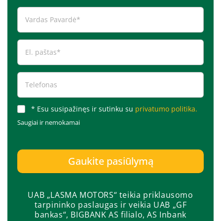
* Esu susipažinęs ir sutinku su
privatumo politika.
Saugiai ir nemokamai
Gaukite pasiūlymą
UAB „LASMA MOTORS“ teikia priklausomo
tarpininko paslaugas ir veikia UAB „GF
bankas“, BIGBANK AS filialo, AS Inbank