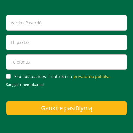
Esu susipažinęs ir sutinku su
privatumo politika.
Saugiai ir nemokamai
Gaukite pasiūlymą