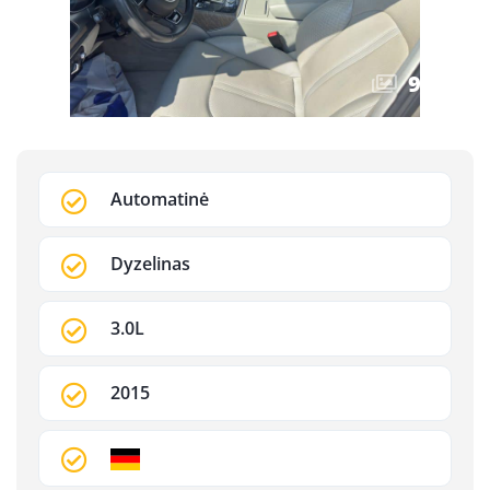
9
/
16
Automatinė
Dyzelinas
3.0L
2015